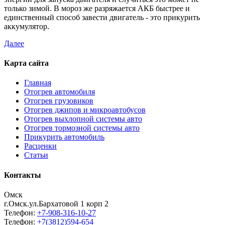
только зимой. В мороз же разряжается АКБ быстрее и
единственный способ завести двигатель - это прикурить
аккумулятор.
Далее
Карта сайта
Главная
Отогрев автомобиля
Отогрев грузовиков
Отогрев джипов и микроавтобусов
Отогрев выхлопной системы авто
Отогрев тормозной системы авто
Прикурить автомобиль
Расценки
Статьи
Контакты
Омск
г.Омск.ул.Бархатовой 1 корп 2
Телефон:
+7-908-316-10-27
Телефон:
+7(3812)594-654