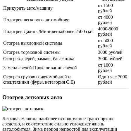
от 1500
Прикурить авто/машину
рублей
от 4000
Подогрев легкового автомобиля;
рублей
4000-5000
Подогрев Джипы/Минивены/более 2500 см³
рублей
от 5000
Отогрев выхлопной системы
рублей
Отогрев тормозной системы
3000 рублей
Отогрев дверей, замков, багажника
3000 рублей
от 1000
Замена свечей.Прокаливание свечей
рублей
Отогрев грузовых автомобилей и
Один час 7000
спецтехники (фуры, категория С,Е)
рублей
Отогрев легковых авто
Легковая машина наиболее используемое транспортное
средство, и ее отсутствие сильно усложняет жизнь
автолюбителя. Зима период непростой для эксплуатации