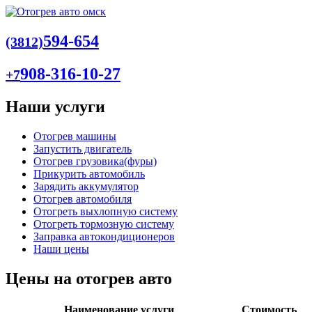
594-654
(3812)
908-316-10-27
+7
Наши услуги
Отогрев машины
Запустить двигатель
Отогрев грузовика(фуры)
Прикурить автомобиль
Зарядить аккумулятор
Отогрев автомобиля
Отогреть выхлопную систему
Отогреть тормозную систему
Заправка автокондиционеров
Наши цены
Цены на отогрев авто
Наименование услуги
Стоимость